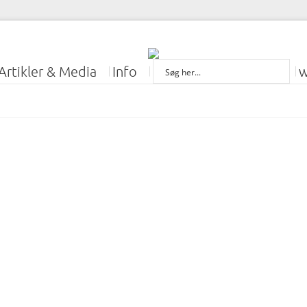
Artikler & Media
Info
w