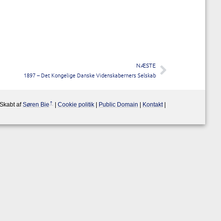
NÆSTE
1897 – Det Kongelige Danske Videnskaberners Selskab
Skabt af
Søren Bie
|
Cookie politik
|
Public Domain
|
Kontakt
|