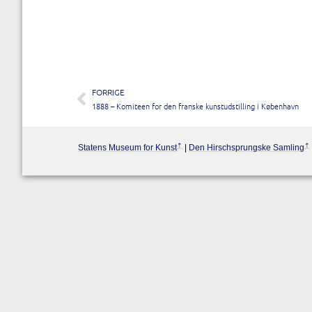
FORRIGE
1888 – Komiteen for den franske kunstudstilling i København
Statens Museum for Kunst
|
Den Hirschsprungske Samling