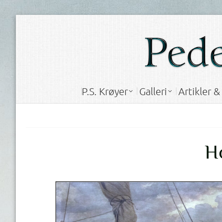
P.S. Krøyer
Galleri
Artikler 
P.S. Krøyer
Galleri
Artikler 
H