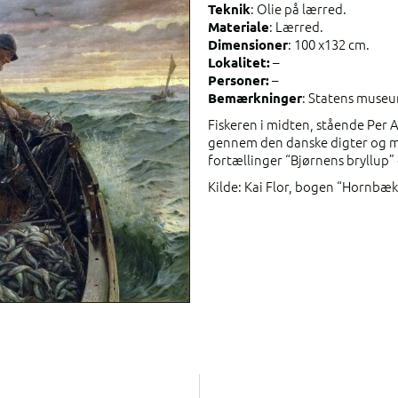
: Olie på lærred.
Teknik
: Lærred.
Materiale
: 100 x132 cm.
Dimensioner
–
Lokalitet:
–
Personer:
: Statens museu
Bemærkninger
Fiskeren i midten, stående Per 
gennem den danske digter og m
fortællinger “Bjørnens bryllup”
Kilde: Kai Flor, bogen “Hornbæk