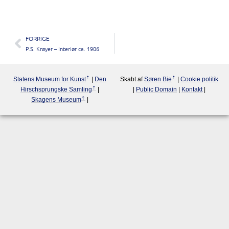
FORRIGE
P.S. Krøyer – Interiør ca. 1906
Statens Museum for Kunst
|
Den
Skabt af
Søren Bie
|
Cookie politik
Hirschsprungske Samling
|
|
Public Domain
|
Kontakt
|
Skagens Museum
|