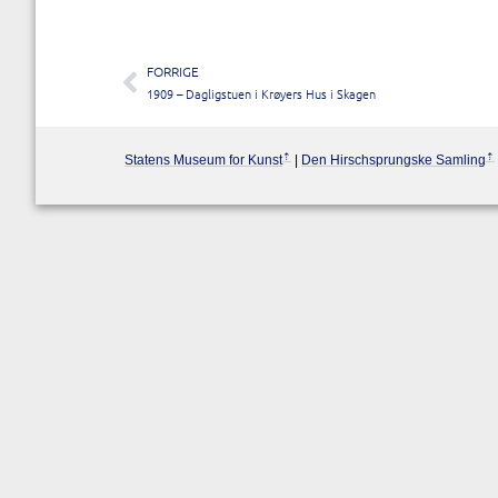
FORRIGE
1909 – Dagligstuen i Krøyers Hus i Skagen
Statens Museum for Kunst
|
Den Hirschsprungske Samling