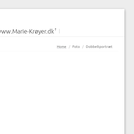
ww.Marie-Krøyer.dk
You are here:
Home
Foto
Dobbeltportræt