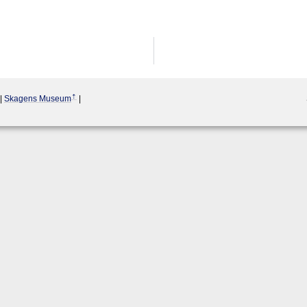
|
Skagens Museum
|