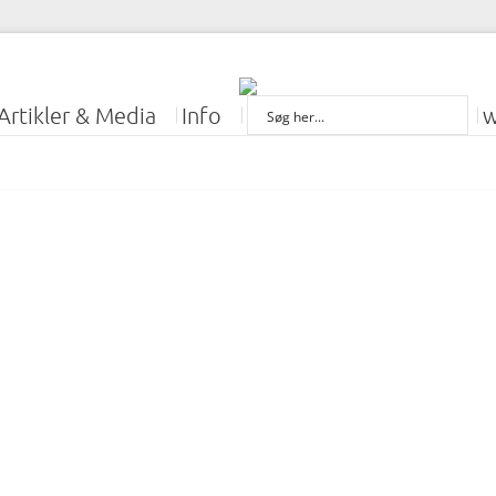
Artikler & Media
Info
w